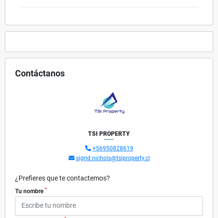
Contáctanos
TSI PROPERTY
+56950828619
sigrid.nichols@tsiproperty.cl
¿Prefieres que te contactemos?
*
Tu nombre