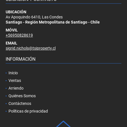
UBICACIÓN
Av Apoquindo 6410, Las Condes
Santiago - Región Metropolitana de Santiago - Chile
MÓVIL
+56950828619
EMAIL
sigrid.nichols@tsiproperty.cl
INFORMACIÓN
Inicio
Ventas
Arriendo
Quiénes Somos
Contáctenos
Políticas de privacidad