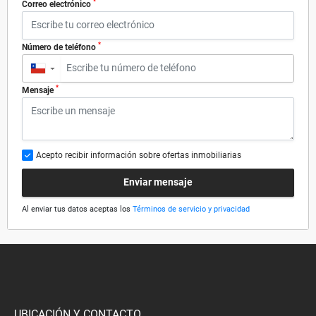
*
Correo electrónico
*
Número de teléfono
▼
*
Mensaje
Acepto recibir información sobre ofertas inmobiliarias
Enviar mensaje
Al enviar tus datos aceptas los
Términos de servicio y privacidad
UBICACIÓN Y CONTACTO