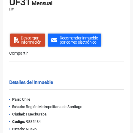
UF31
Mensual
UF
Descargar
Recomendar inmueble
información
por correo electrónico
Compartir
Detalles del inmueble
País:
Chile
Estado:
Región Metropolitana de Santiago
Ciudad:
Huechuraba
Código:
9885484
Estado:
Nuevo