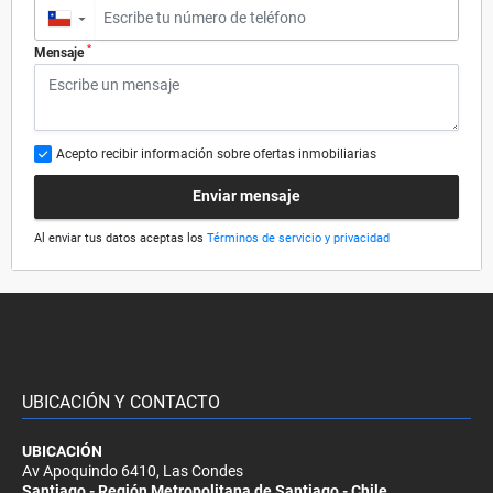
▼
*
Mensaje
Acepto recibir información sobre ofertas inmobiliarias
Enviar mensaje
Al enviar tus datos aceptas los
Términos de servicio y privacidad
UBICACIÓN Y CONTACTO
UBICACIÓN
Av Apoquindo 6410, Las Condes
Santiago - Región Metropolitana de Santiago - Chile