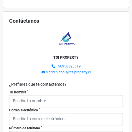
Contáctanos
TSI PROPERTY
+56950828619
sigrid.nichols@tsiproperty.cl
¿Prefieres que te contactemos?
*
Tu nombre
*
Correo electrónico
*
Número de teléfono