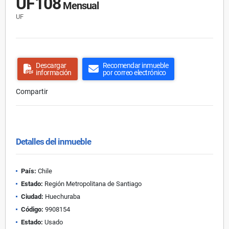
UF108
Mensual
UF
Descargar
Recomendar inmueble
información
por correo electrónico
Compartir
Detalles del inmueble
País:
Chile
Estado:
Región Metropolitana de Santiago
Ciudad:
Huechuraba
Código:
9908154
Estado:
Usado