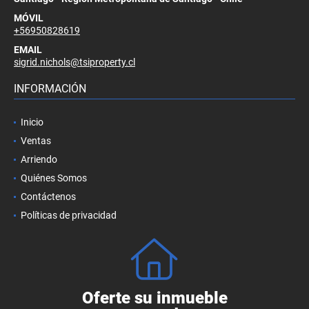
MÓVIL
+56950828619
EMAIL
sigrid.nichols@tsiproperty.cl
INFORMACIÓN
Inicio
Ventas
Arriendo
Quiénes Somos
Contáctenos
Políticas de privacidad
Oferte su inmueble