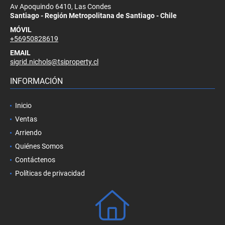
Av Apoquindo 6410, Las Condes
Santiago - Región Metropolitana de Santiago - Chile
MÓVIL
+56950828619
EMAIL
sigrid.nichols@tsiproperty.cl
INFORMACIÓN
Inicio
Ventas
Arriendo
Quiénes Somos
Contáctenos
Políticas de privacidad