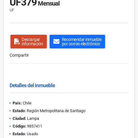
UF379
Mensual
UF
Descargar
Recomendar inmueble
información
por correo electrónico
Compartir
Detalles del inmueble
País:
Chile
Estado:
Región Metropolitana de Santiago
Ciudad:
Lampa
Código:
9857411
Estado:
Usado