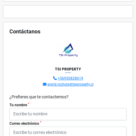
Contáctanos
TSI PROPERTY
+56950828619
sigrid.nichols@tsiproperty.cl
¿Prefieres que te contactemos?
*
Tu nombre
*
Correo electrónico