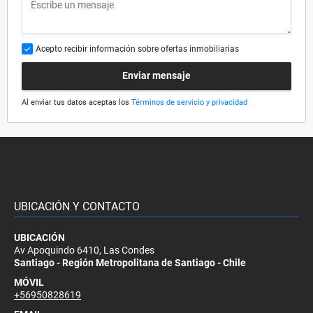
Acepto recibir información sobre ofertas inmobiliarias
Enviar mensaje
Al enviar tus datos aceptas los
Términos de servicio y privacidad
UBICACIÓN Y CONTACTO
UBICACIÓN
Av Apoquindo 6410, Las Condes
Santiago - Región Metropolitana de Santiago - Chile
MÓVIL
+56950828619