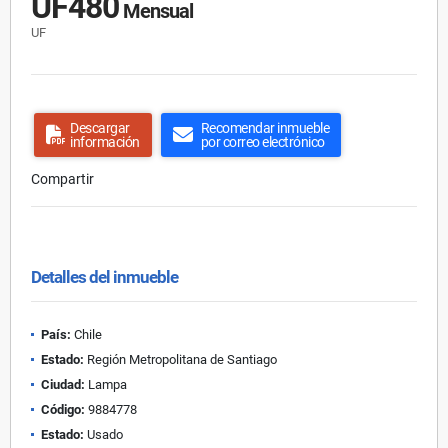
UF480
Mensual
UF
Descargar
Recomendar inmueble
información
por correo electrónico
Compartir
Detalles del inmueble
País:
Chile
Estado:
Región Metropolitana de Santiago
Ciudad:
Lampa
Código:
9884778
Estado:
Usado