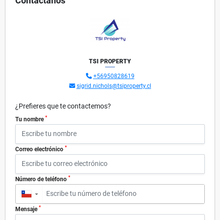
Contáctanos
TSI PROPERTY
+56950828619
sigrid.nichols@tsiproperty.cl
¿Prefieres que te contactemos?
*
Tu nombre
*
Correo electrónico
*
Número de teléfono
▼
*
Mensaje