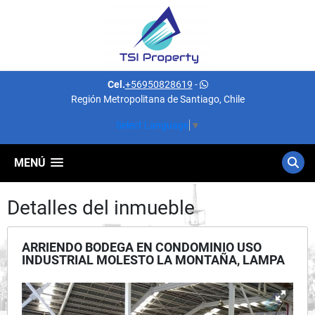
Cel.
+56950828619
-
Región Metropolitana de Santiago, Chile
Select Language
▼
MENÚ
Detalles del inmueble
ARRIENDO BODEGA EN CONDOMINIO USO
INDUSTRIAL MOLESTO LA MONTAÑA, LAMPA