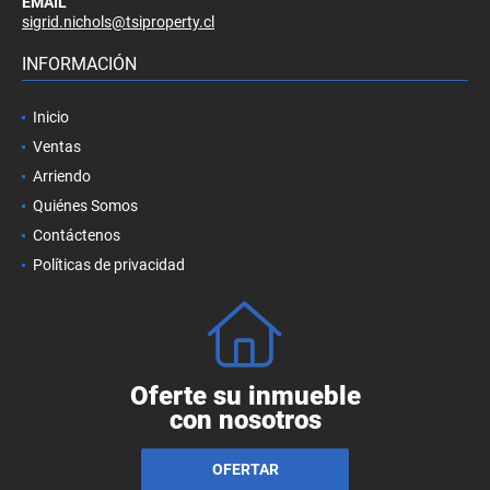
EMAIL
sigrid.nichols@tsiproperty.cl
INFORMACIÓN
Inicio
Ventas
Arriendo
Quiénes Somos
Contáctenos
Políticas de privacidad
Oferte su inmueble
con nosotros
OFERTAR