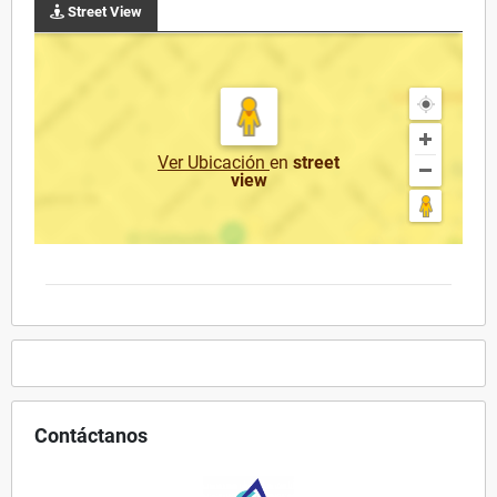
Street View
Ver Ubicación
en
street
view
Contáctanos