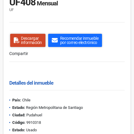
UF408
Mensual
UF
Descargar
Recomendar inmueble
información
por correo electrónico
Compartir
Detalles del inmueble
País:
Chile
Estado:
Región Metropolitana de Santiago
Ciudad:
Pudahuel
Código:
9910318
Estado:
Usado