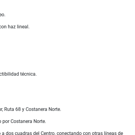
eo.
con haz lineal.
tibilidad técnica.
, Ruta 68 y Costanera Norte.
por Costanera Norte.
 dos cuadras del Centro, conectando con otras líneas de