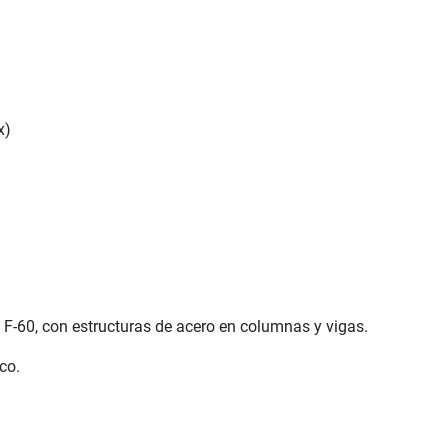
x)
F-60, con estructuras de acero en columnas y vigas.
co.