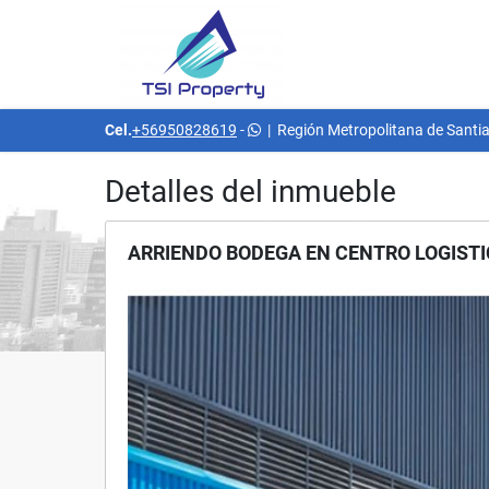
Cel.
+56950828619
-
|
Región Metropolitana de Santia
Detalles del inmueble
ARRIENDO BODEGA EN CENTRO LOGISTI