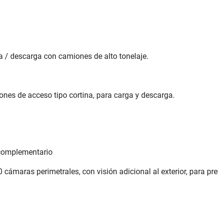
a / descarga con camiones de alto tonelaje.
ones de acceso tipo cortina, para carga y descarga.
o complementario
cámaras perimetrales, con visión adicional al exterior, para pre