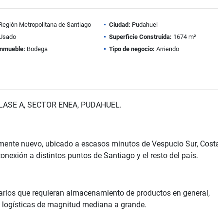
Región Metropolitana de Santiago
Ciudad:
Pudahuel
Usado
Superficie Construida:
1674 m²
inmueble:
Bodega
Tipo de negocio:
Arriendo
ASE A, SECTOR ENEA, PUDAHUEL.
amente nuevo, ubicado a escasos minutos de Vespucio Sur, Cost
onexión a distintos puntos de Santiago y el resto del país.
uarios que requieran almacenamiento de productos en general,
s logísticas de magnitud mediana a grande.