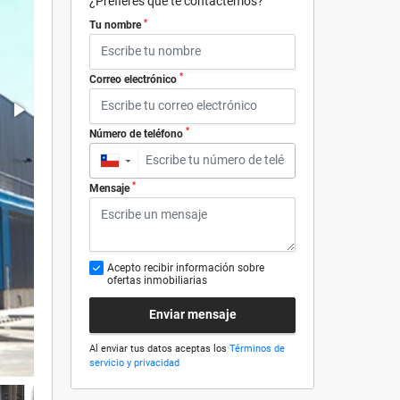
¿Prefieres que te contactemos?
*
Tu nombre
*
Correo electrónico
*
Número de teléfono
▼
*
Mensaje
Acepto recibir información sobre
ofertas inmobiliarias
Enviar mensaje
Al enviar tus datos aceptas los
Términos de
servicio y privacidad