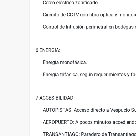
Cerco eléctrico zonificado.
Circuito de CCTV con fibra óptica y monitor
Control de Intrusión perimetral en bodegas 
6 ENERGIA:
Energía monofásica.
Energía trifásica, según requerimientos y fac
7 ACCESIBILIDAD:
AUTOPISTAS: Acceso directo a Vespucio Sur
AEROPUERTO: A pocos minutos accediendo 
TRANSANTIAGO: Paradero de Transantiago a