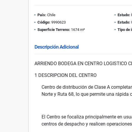
País:
Chile
Estado:
Código:
9990623
Estado:
Superficie Terreno:
1674 m²
Tipo de 
Descripción Adicional
ARRIENDO BODEGA EN CENTRO LOGISTICO CL
1 DESCRIPCION DEL CENTRO
Centro de distribución de Clase A complet
Norte y Ruta 68, lo que permite una rápida c
El Centro se focaliza principalmente en us
centros de despacho y realicen operacione