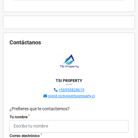
Contáctanos
TSI PROPERTY
+56950828619
sigrid.nichols@tsiproperty.cl
¿Prefieres que te contactemos?
*
Tu nombre
*
Correo electrónico