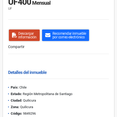
UF400
Mensual
UF
Descargar
Recomendar inmueble
información
por correo electrónico
Compartir
Detalles del inmueble
País:
Chile
Estado:
Región Metropolitana de Santiago
Ciudad:
Quilicura
Zona:
Quilicura
Código:
9849296