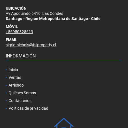
UBICACIÓN
Av Apoquindo 6410, Las Condes
Santiago - Región Metropolitana de Santiago - Chile
MÓVIL
+56950828619
EMAIL
sigrid.nichols@tsiproperty.cl
INFORMACIÓN
Inicio
Ventas
Arriendo
Quiénes Somos
Contáctenos
Políticas de privacidad