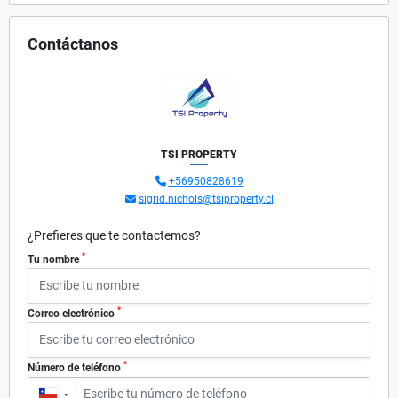
Contáctanos
TSI PROPERTY
+56950828619
sigrid.nichols@tsiproperty.cl
¿Prefieres que te contactemos?
*
Tu nombre
*
Correo electrónico
*
Número de teléfono
▼