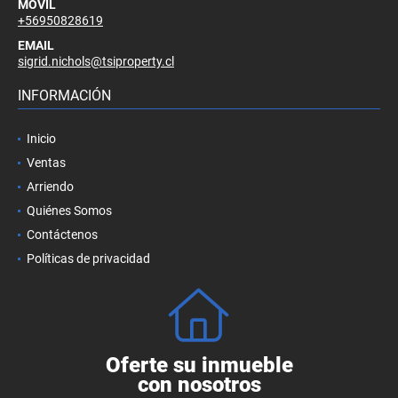
MÓVIL
+56950828619
EMAIL
sigrid.nichols@tsiproperty.cl
INFORMACIÓN
Inicio
Ventas
Arriendo
Quiénes Somos
Contáctenos
Políticas de privacidad
Oferte su inmueble
con nosotros