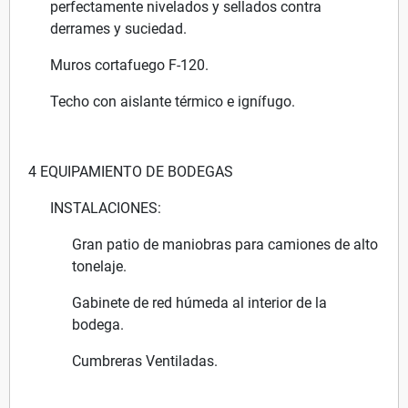
perfectamente nivelados y sellados contra
derrames y suciedad.
Muros cortafuego F-120.
Techo con aislante térmico e ignífugo.
4 EQUIPAMIENTO DE BODEGAS
INSTALACIONES:
Gran patio de maniobras para camiones de alto
tonelaje.
Gabinete de red húmeda al interior de la
bodega.
Cumbreras Ventiladas.