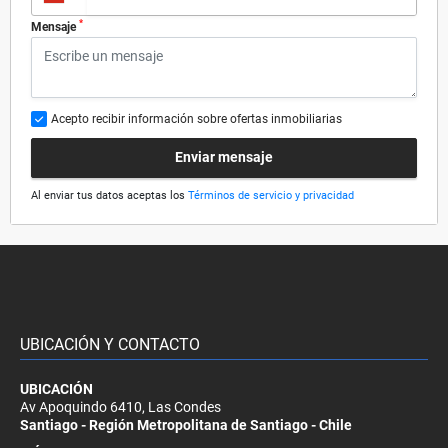
*
Mensaje
Acepto recibir información sobre ofertas inmobiliarias
Enviar mensaje
Al enviar tus datos aceptas los
Términos de servicio y privacidad
UBICACIÓN Y CONTACTO
UBICACIÓN
Av Apoquindo 6410, Las Condes
Santiago - Región Metropolitana de Santiago - Chile