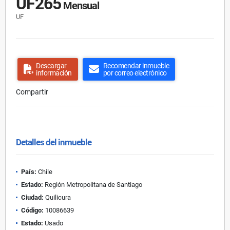
UF265
Mensual
UF
Descargar
Recomendar inmueble
información
por correo electrónico
Compartir
Detalles del inmueble
País:
Chile
Estado:
Región Metropolitana de Santiago
Ciudad:
Quilicura
Código:
10086639
Estado:
Usado