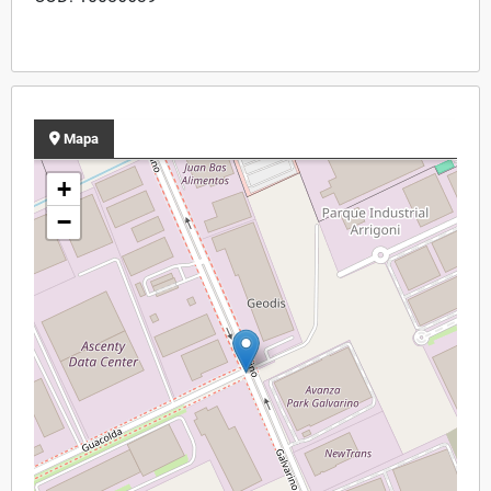
Mapa
+
−