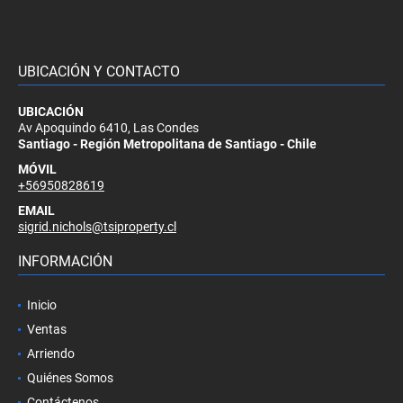
UBICACIÓN Y CONTACTO
UBICACIÓN
Av Apoquindo 6410, Las Condes
Santiago - Región Metropolitana de Santiago - Chile
MÓVIL
+56950828619
EMAIL
sigrid.nichols@tsiproperty.cl
INFORMACIÓN
Inicio
Ventas
Arriendo
Quiénes Somos
Contáctenos