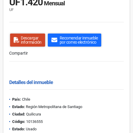
UF1.420
Mensual
UF
Descargar
Recomendar inmueble
información
por correo electrónico
Compartir
Detalles del inmueble
País:
Chile
Estado:
Región Metropolitana de Santiago
Ciudad:
Quilicura
Código:
10136555
Estado:
Usado