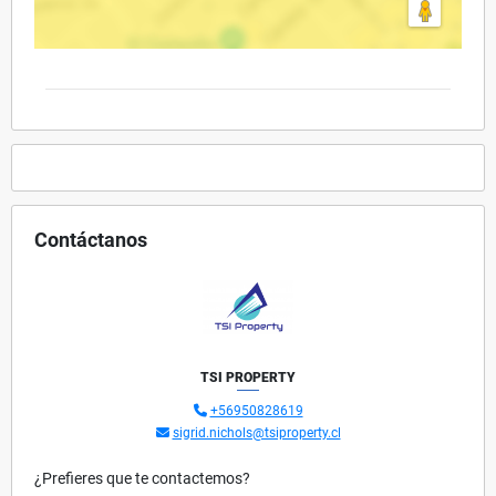
Contáctanos
TSI PROPERTY
+56950828619
sigrid.nichols@tsiproperty.cl
¿Prefieres que te contactemos?