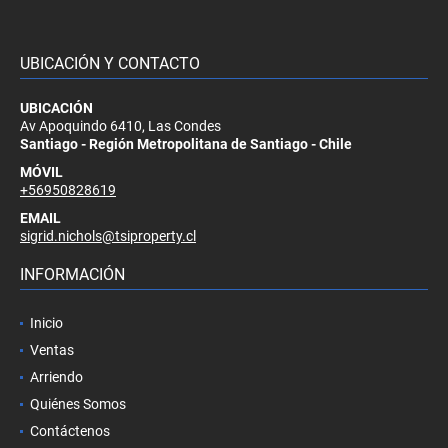
UBICACIÓN Y CONTACTO
UBICACIÓN
Av Apoquindo 6410, Las Condes
Santiago - Región Metropolitana de Santiago - Chile
MÓVIL
+56950828619
EMAIL
sigrid.nichols@tsiproperty.cl
INFORMACIÓN
Inicio
Ventas
Arriendo
Quiénes Somos
Contáctenos