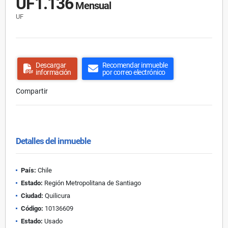
UF1.136
Mensual
UF
Descargar
Recomendar inmueble
información
por correo electrónico
Compartir
Detalles del inmueble
País:
Chile
Estado:
Región Metropolitana de Santiago
Ciudad:
Quilicura
Código:
10136609
Estado:
Usado