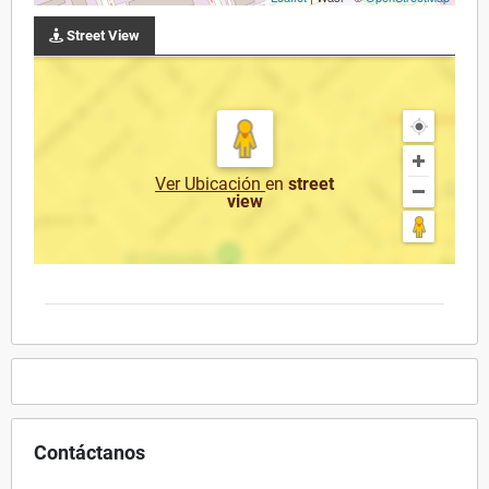
Street View
Ver Ubicación
en
street
view
Contáctanos