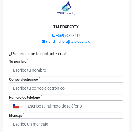
TSI PROPERTY
+56950828619
sigrid.nichols@tsiproperty.cl
¿Prefieres que te contactemos?
*
Tu nombre
*
Correo electrónico
*
Número de teléfono
▼
*
Mensaje