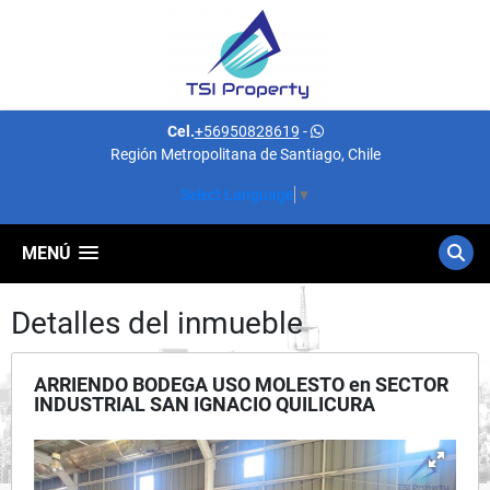
Cel.
+56950828619
-
Región Metropolitana de Santiago, Chile
Select Language
▼
MENÚ
Detalles del inmueble
ARRIENDO BODEGA USO MOLESTO en SECTOR
INDUSTRIAL SAN IGNACIO QUILICURA