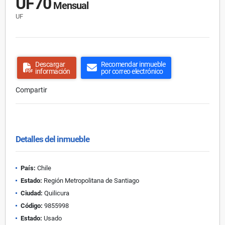
UF70
Mensual
UF
Descargar
Recomendar inmueble
información
por correo electrónico
Compartir
Detalles del inmueble
País:
Chile
Estado:
Región Metropolitana de Santiago
Ciudad:
Quilicura
Código:
9855998
Estado:
Usado