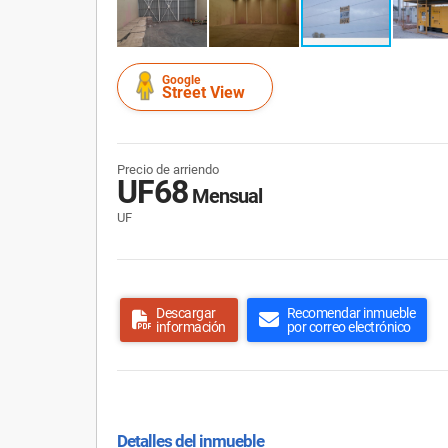
Google
Street View
Precio de arriendo
UF68
Mensual
UF
Descargar
Recomendar inmueble
información
por correo electrónico
Detalles del inmueble