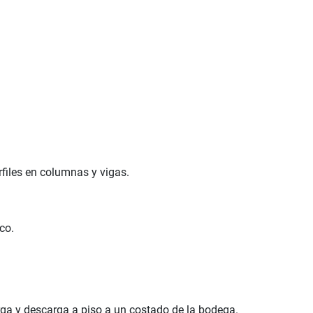
files en columnas y vigas.
co.
ga y descarga a piso a un costado de la bodega.