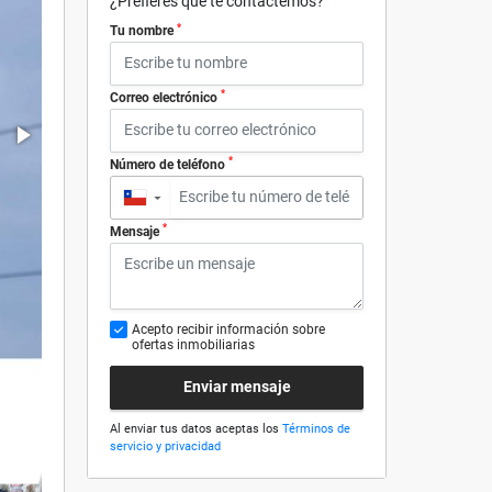
¿Prefieres que te contactemos?
*
Tu nombre
*
Correo electrónico
*
Número de teléfono
▼
*
Mensaje
Acepto recibir información sobre
ofertas inmobiliarias
Enviar mensaje
Al enviar tus datos aceptas los
Términos de
servicio y privacidad