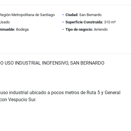
Región Metropolitana de Santiago
Ciudad:
San Bernardo
Usado
Superficie Construida:
310 m²
inmueble:
Bodega
Tipo de negocio:
Arriendo
O USO INDUSTRIAL INOFENSIVO, SAN BERNARDO
uso industrial ubicado a pocos metros de Ruta 5 y General
con Vespucio Sur.