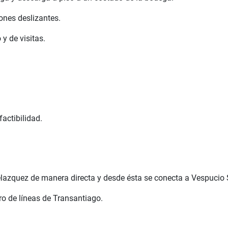
ones deslizantes.
y de visitas.
actibilidad.
azquez de manera directa y desde ésta se conecta a Vespucio 
 de líneas de Transantiago.