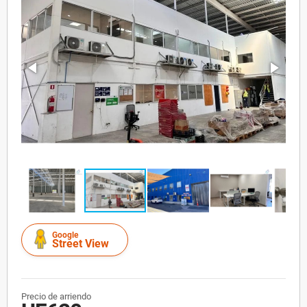
Google
Street View
Precio de arriendo