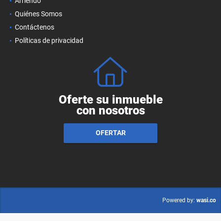
Arriendo
Quiénes Somos
Contáctenos
Políticas de privacidad
Oferte su inmueble
con nosotros
OFERTAR
wasi.co
Powered by: