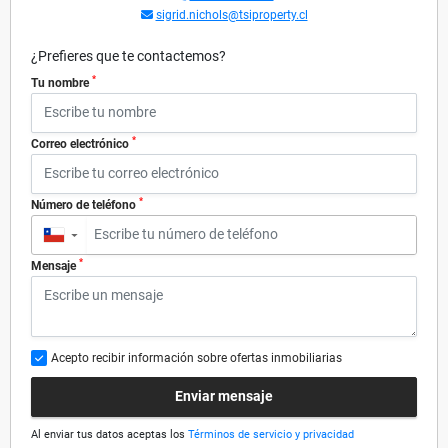
sigrid.nichols@tsiproperty.cl
¿Prefieres que te contactemos?
*
Tu nombre
*
Correo electrónico
*
Número de teléfono
▼
*
Mensaje
Acepto recibir información sobre ofertas inmobiliarias
Enviar mensaje
Al enviar tus datos aceptas los
Términos de servicio y privacidad