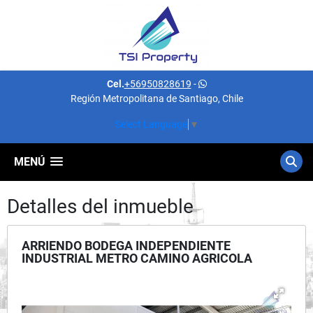
Cel.
+56950828619
-
Región Metropolitana de Santiago, Chile
Select Language
▼
MENÚ
Detalles del inmueble
ARRIENDO BODEGA INDEPENDIENTE
INDUSTRIAL METRO CAMINO AGRICOLA