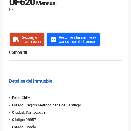
UF620
Mensual
UF
Descargar
Recomendar inmueble
información
por correo electrónico
Compartir
Detalles del inmueble
País:
Chile
Estado:
Región Metropolitana de Santiago
Ciudad:
San Joaquín
Código:
9885711
Estado:
Usado