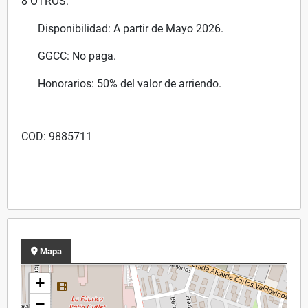
8 OTROS:
Disponibilidad: A partir de Mayo 2026.
GGCC: No paga.
Honorarios: 50% del valor de arriendo.
COD: 9885711
Mapa
+
−