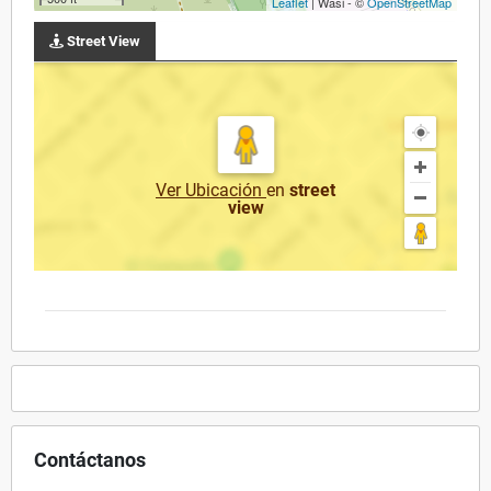
Leaflet
| Wasi - ©
OpenStreetMap
Street View
Ver Ubicación
en
street
view
Contáctanos