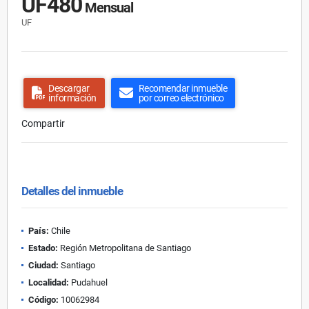
UF480
Mensual
UF
Descargar
Recomendar inmueble
información
por correo electrónico
Compartir
Detalles del inmueble
País:
Chile
Estado:
Región Metropolitana de Santiago
Ciudad:
Santiago
Localidad:
Pudahuel
Código:
10062984