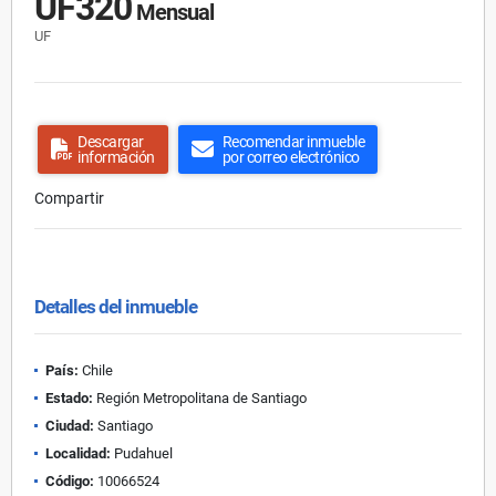
UF320
Mensual
UF
Descargar
Recomendar inmueble
información
por correo electrónico
Compartir
Detalles del inmueble
País:
Chile
Estado:
Región Metropolitana de Santiago
Ciudad:
Santiago
Localidad:
Pudahuel
Código:
10066524