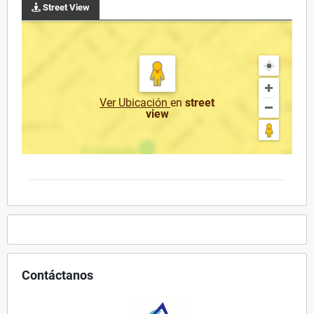
Street View
Ver Ubicación
en
street
view
Contáctanos