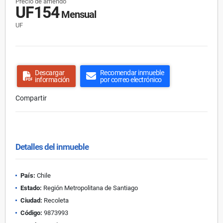
Precio de arriendo
UF154
Mensual
UF
Descargar
Recomendar inmueble
información
por correo electrónico
Compartir
Detalles del inmueble
País:
Chile
Estado:
Región Metropolitana de Santiago
Ciudad:
Recoleta
Código:
9873993