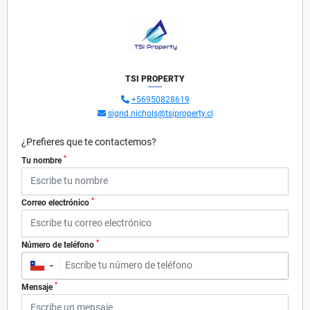
TSI PROPERTY
+56950828619
sigrid.nichols@tsiproperty.cl
¿Prefieres que te contactemos?
*
Tu nombre
*
Correo electrónico
*
Número de teléfono
▼
*
Mensaje