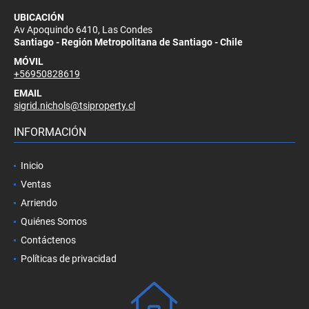
UBICACIÓN
Av Apoquindo 6410, Las Condes
Santiago - Región Metropolitana de Santiago - Chile
MÓVIL
+56950828619
EMAIL
sigrid.nichols@tsiproperty.cl
INFORMACIÓN
Inicio
Ventas
Arriendo
Quiénes Somos
Contáctenos
Políticas de privacidad