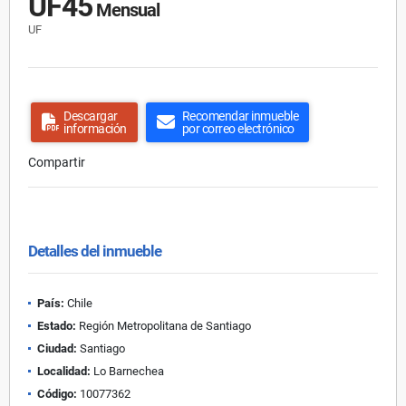
UF45
Mensual
UF
Descargar
Recomendar inmueble
información
por correo electrónico
Compartir
Detalles del inmueble
País:
Chile
Estado:
Región Metropolitana de Santiago
Ciudad:
Santiago
Localidad:
Lo Barnechea
Código:
10077362