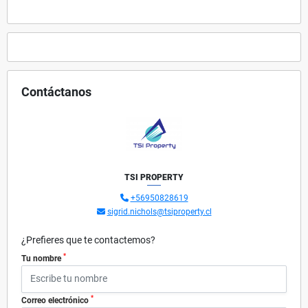
Contáctanos
TSI PROPERTY
+56950828619
sigrid.nichols@tsiproperty.cl
¿Prefieres que te contactemos?
*
Tu nombre
*
Correo electrónico