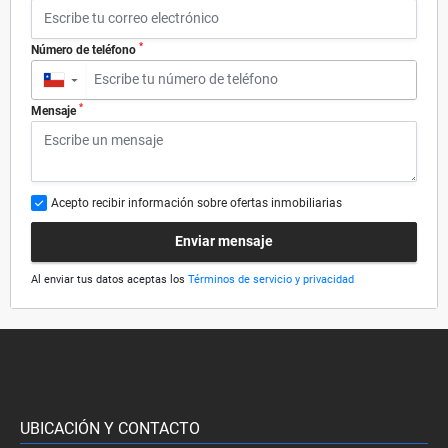
*
Número de teléfono
▼
*
Mensaje
Acepto recibir información sobre ofertas inmobiliarias
Enviar mensaje
Al enviar tus datos aceptas los
Términos de servicio y privacidad
UBICACIÓN Y CONTACTO