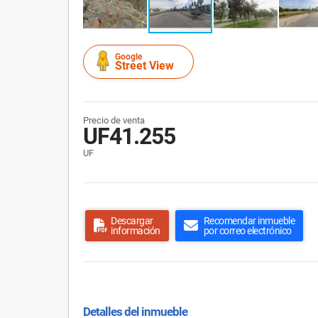
Google
Street View
Precio de venta
UF41.255
UF
Descargar
Recomendar inmueble
información
por correo electrónico
Detalles del inmueble