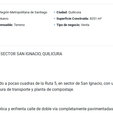
Región Metropolitana de Santiago
Ciudad:
Quilicura
Nuevo
Superficie Construida:
8251 m²
inmueble:
Terreno
Tipo de negocio:
Venta
SECTOR SAN IGNACIO, QUILICURA
o a pocas cuadras de la Ruta 5, en sector de San Ignacio, con 
tura de transporte y planta de compostaje.
blica y enfrenta calle de doble vía completamente pavimentadas