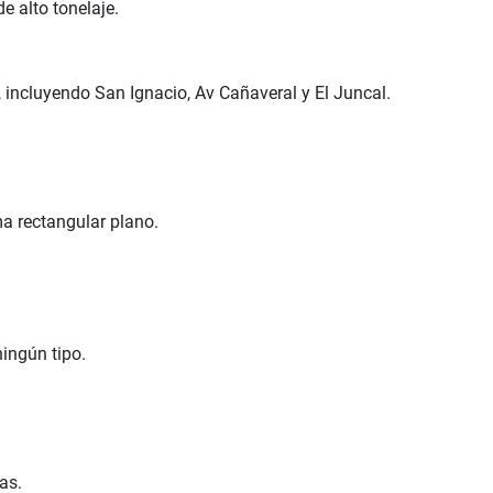
e alto tonelaje.
 incluyendo San Ignacio, Av Cañaveral y El Juncal.
ma rectangular plano.
ningún tipo.
as.