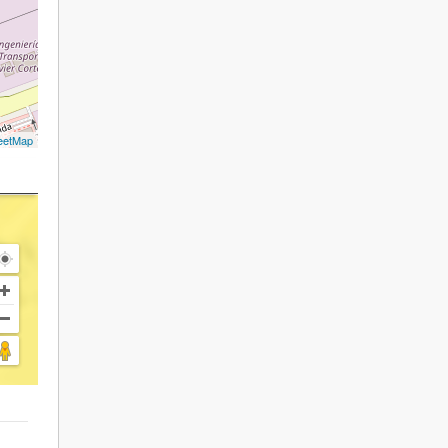
eetMap