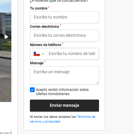
¿Prefieres que te contactemos?
*
Tu nombre
*
Correo electrónico
*
Número de teléfono
▼
*
Mensaje
Acepto recibir información sobre
ofertas inmobiliarias
Enviar mensaje
Al enviar tus datos aceptas los
Términos de
servicio y privacidad