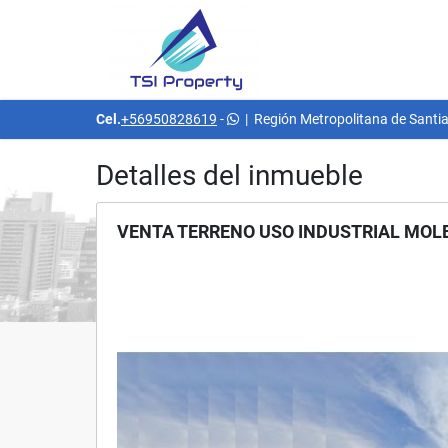
Cel.
+56950828619
-
|
Región Metropolitana de Santia
Detalles del inmueble
VENTA TERRENO USO INDUSTRIAL MOLE