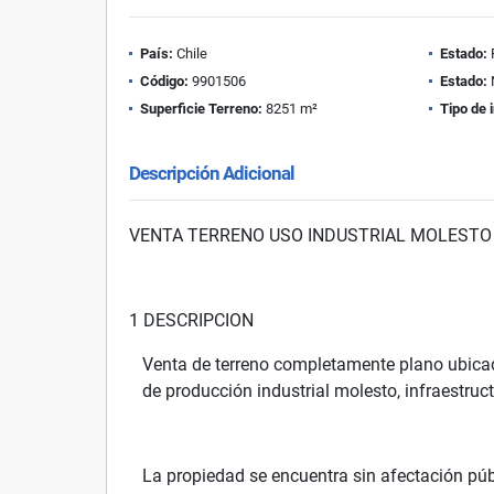
País:
Chile
Estado:
Código:
9901506
Estado:
Superficie Terreno:
8251 m²
Tipo de 
Descripción Adicional
VENTA TERRENO USO INDUSTRIAL MOLESTO 
1 DESCRIPCION
Venta de terreno completamente plano ubicad
de producción industrial molesto, infraestruc
La propiedad se encuentra sin afectación pú