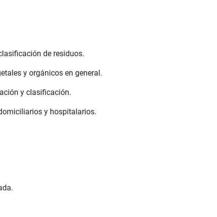
lasificación de residuos.
etales y orgánicos en general.
ación y clasificación.
omiciliarios y hospitalarios.
ada.