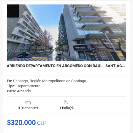
ARRIENDO DEPARTAMENTO EN ARGOMEDO CON RAULI, SANTIAG…
En:
Santiago, Región Metropolitana de Santiago
Tipo:
Departamento
Para:
Arriendo
0 Dormitorios
1 Baño(s)
$320.000
CLP