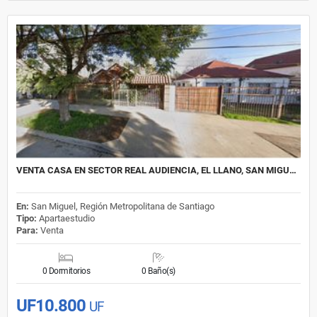
VENTA CASA EN SECTOR REAL AUDIENCIA, EL LLANO, SAN MIGU…
En:
San Miguel, Región Metropolitana de Santiago
Tipo:
Apartaestudio
Para:
Venta
0 Dormitorios
0 Baño(s)
UF10.800
UF