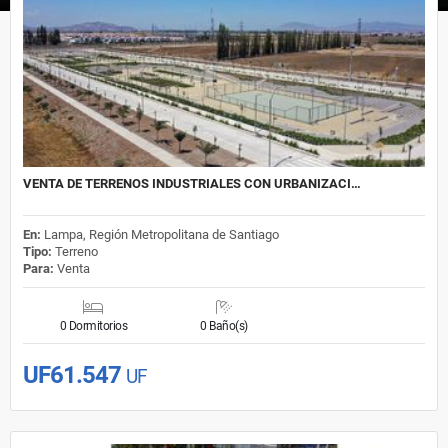
VENTA DE TERRENOS INDUSTRIALES CON URBANIZACI…
En:
Lampa, Región Metropolitana de Santiago
Tipo:
Terreno
Para:
Venta
0 Dormitorios
0 Baño(s)
UF61.547
UF