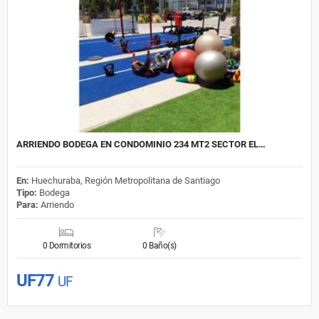
ARRIENDO BODEGA EN CONDOMINIO 234 MT2 SECTOR EL…
En:
Huechuraba, Región Metropolitana de Santiago
Tipo:
Bodega
Para:
Arriendo
0 Dormitorios
0 Baño(s)
UF77
UF