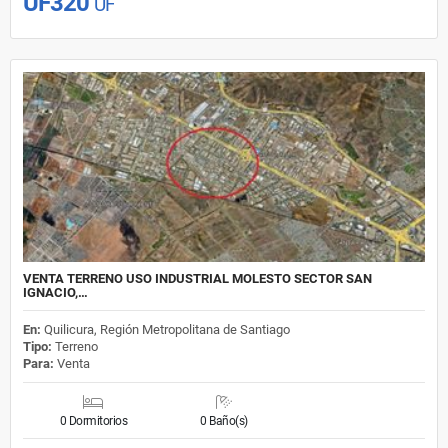
UF320
UF
VENTA TERRENO USO INDUSTRIAL MOLESTO SECTOR SAN
IGNACIO,…
En:
Quilicura, Región Metropolitana de Santiago
Tipo:
Terreno
Para:
Venta
0 Dormitorios
0 Baño(s)