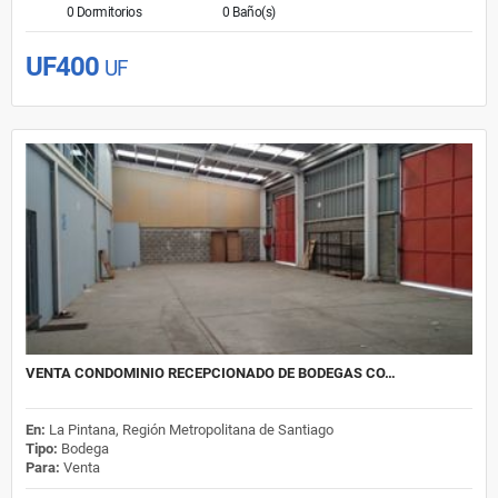
0 Dormitorios
0 Baño(s)
UF400
UF
VENTA CONDOMINIO RECEPCIONADO DE BODEGAS CO…
En:
La Pintana, Región Metropolitana de Santiago
Tipo:
Bodega
Para:
Venta