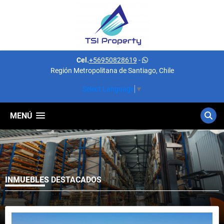
Cel.
+56950828619
-
Región Metropolitana de Santiago, Chile
Select Language
▼
MENÚ
INMUEBLES
DESTACADOS