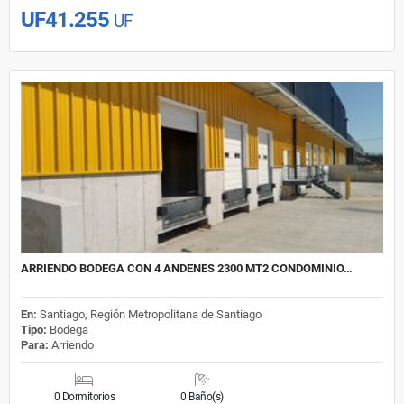
UF41.255
UF
ARRIENDO BODEGA CON 4 ANDENES 2300 MT2 CONDOMINIO…
En:
Santiago, Región Metropolitana de Santiago
Tipo:
Bodega
Para:
Arriendo
0 Dormitorios
0 Baño(s)